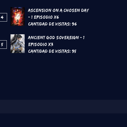
Ascension on a Chosen Day
4
- 1 Episodio x6
Cantidad de Visitas:
96
Ancient God Sovereign - 1
5
Episodio x3
Cantidad de Visitas:
95