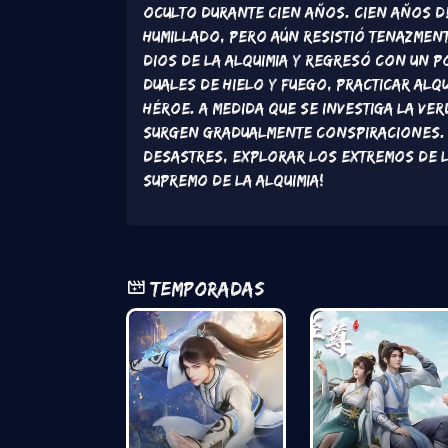
oculto durante cien años. Cien años de
humillado, pero aún resistió tenazment
Dios de la Alquimia y regresó con un 
duales de hielo y fuego, practicar alq
héroe. A medida que se investiga la ve
surgen gradualmente conspiraciones. ¡
desastres, explorar los extremos de l
supremo de la alquimia!
Temporadas