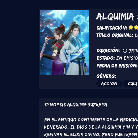
Alquimia
Calificación:
Título original:
D
Duración:
7mi
Estado:
En Emisi
Fecha de emisión:
Género:
Acción
Cult
Synopsis
Alquimia Suprema
En el antiguo continente de la medicina
venerado. El Dios de la Alquimia Yin y
refinar el elixir divino, pero fue tram