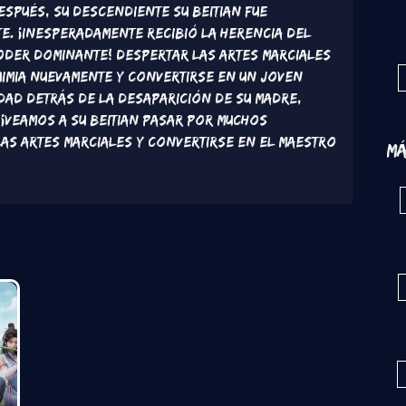
spués, su descendiente Su Beitian fue
e. ¡Inesperadamente recibió la herencia del
poder dominante! Despertar las artes marciales
uimia nuevamente y convertirse en un joven
rdad detrás de la desaparición de su madre,
Veamos a Su Beitian pasar por muchos
as artes marciales y convertirse en el maestro
Má