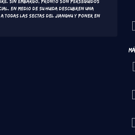
mbre. Sin embargo, pronto son perseguidos
ial. En medio de su huida descubren una
a todas las sectas del Jianghu y poner en
Má