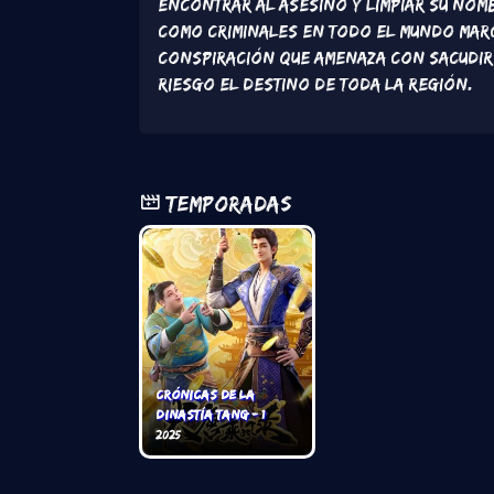
encontrar al asesino y limpiar su no
como criminales en todo el mundo marc
conspiración que amenaza con sacudir 
riesgo el destino de toda la región.
Temporadas
Crónicas de la
dinastía Tang - 1
2025