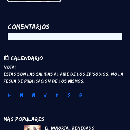
Comentarios
Calendario
Nota:
Estas son las salidas al aire de los episodios, no la
fecha de publicación de los mismos.
L
M
M
J
V
S
D
Más Populares
El inmortal renegado