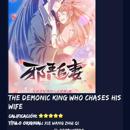
The Demonic King Who Chases His
Wife
Calificación:
Título original:
Xie Wang Zhui Qi