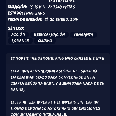
8887 vistas
Duración:
15 min
3249 vistas
Estado:
Finalizado
Fecha de emisión:
20 Enero, 2019
Género:
Acción
Reencarnación
Venganza
Romance
Cultivo
Synopsis
The Demonic King Who Chases His Wife
Ella, una renombrada asesina del siglo XXI,
en realidad cruzó para convertirse en la
Cuarta Señorita inútil y buena para nada de Su
Manor.
Él, la alteza imperial del Imperio Jin, era un
tirano demoníaco autoritario sin emociones
con un talento inigualable.