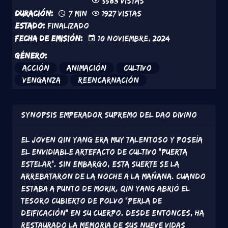
5583 vistas
Duración:
7 min
1927 vistas
Estado:
Finalizado
Fecha de emisión:
10 Noviembre, 2024
Género:
Acción
Animación
Cultivo
Venganza
Reencarnación
Synopsis
Emperador Supremo del Dao Divino
El joven Qin Yang era muy talentoso y poseía
el envidiable artefacto de cultivo "Puerta
Estelar". Sin embargo, esta suerte se la
arrebataron de la noche a la mañana. Cuando
estaba a punto de morir, Qin Yang abrió el
tesoro cubierto de polvo "Perla de
deificación" en su cuerpo. Desde entonces, ha
restaurado la memoria de sus nueve vidas