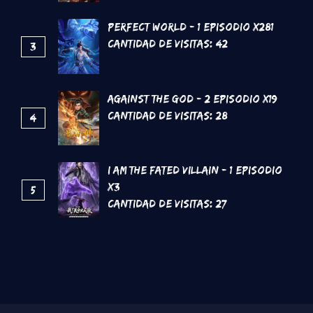
Perfect World - 1 Episodio x281
Cantidad de Visitas:
42
3
Against the God - 2 Episodio x19
Cantidad de Visitas:
28
4
I Am The Fated Villain - 1 Episodio
x3
5
Cantidad de Visitas:
27