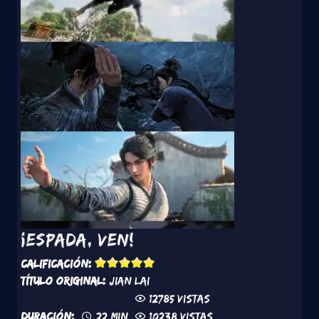
¡Espada, ven!
Calificación:
Título original:
Jian Lai
12785 vistas
Duración:
22 min
10238 vistas