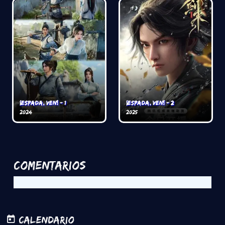
¡Espada, ven! - 1
¡Espada, ven! - 2
2024
2025
Comentarios
Calendario