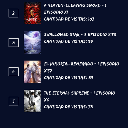
A Heaven-Cleaving Sword - 1
Episodio x1
2
Cantidad de Visitas:
103
Swallowed Star - 3 Episodio x150
Cantidad de Visitas:
99
3
El inmortal renegado - 1 Episodio
x152
4
Cantidad de Visitas:
83
The Eternal supreme - 1 Episodio
x6
5
Cantidad de Visitas:
78