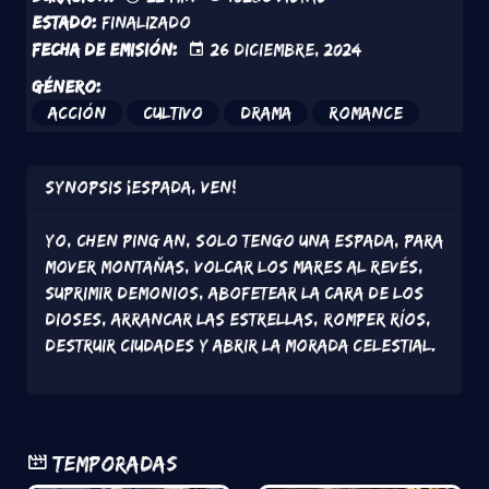
Estado:
Finalizado
Fecha de emisión:
26 Diciembre, 2024
Género:
Acción
Cultivo
Drama
Romance
Synopsis
¡Espada, ven!
Yo, Chen Ping An, solo tengo una espada, para
mover montañas, volcar los mares al revés,
suprimir demonios, abofetear la cara de los
dioses, arrancar las estrellas, romper ríos,
destruir ciudades y abrir la morada celestial.
Temporadas