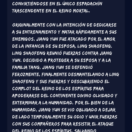
convirtiéndose en el único espadachín
trascendente en el Reino Mortal.
Originalmente con la intención de dedicarse
a su entrenamiento y matar rápidamente a sus
enemigos, Jiang Yun fue atacado por el amor
de la infancia de su esposa, Ling Shaofeng.
Ling Shaofeng reunió fuerzas contra Jiang
Yun. Decidido a proteger a su esposa y a la
familia Tang, Jiang Yun se defendió
ferozmente, finalmente desmantelando a Ling
Shaofeng y sus fuerzas y descubriendo el
complot del Reino de los Espíritus para
apoderarse del Continente Divino Olvidado y
exterminar a la humanidad. Por el bien de la
humanidad, Jiang Yun se vio obligado a dejar
de lado temporalmente su odio y unir fuerzas
con sus compañeros para resistir el ataque
del Reino de los Espíritus, salvando