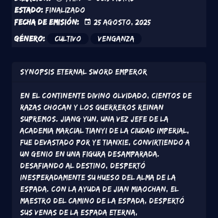
Estado:
Finalizado
Fecha de emisión:
25 Agosto, 2025
Género:
Cultivo
Venganza
Synopsis
Eternal Sword Emperor
En el Continente Divino Olvidado, cientos de
razas chocan y los guerreros reinan
supremos. Jiang Yun, una vez jefe de la
Academia Marcial Tianyi de la Ciudad Imperial,
fue devastado por Ye Tianxie, convirtiendo a
un genio en una figura desamparada.
Desafiando al destino, despertó
inesperadamente su Hueso del Alma de la
Espada. Con la ayuda de Jian Miaochan, el
maestro del camino de la espada, despertó
sus Venas de la Espada Eterna,