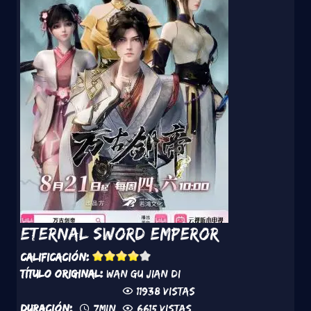
Eternal Sword Emperor
Calificación:
Título original:
Wan Gu Jian Di
11938 vistas
Duración:
7min
6615 vistas