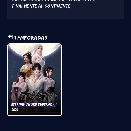
finalmente al Continente
Temporadas
Eternal Sword Emperor - 1
2025