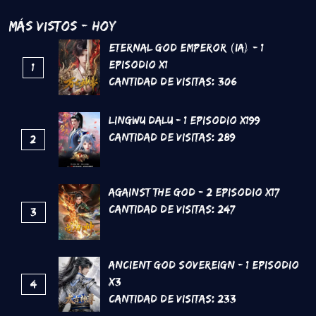
Más Vistos - Hoy
Eternal God Emperor (IA) - 1
Episodio x1
1
Cantidad de Visitas:
306
Lingwu Dalu - 1 Episodio x199
Cantidad de Visitas:
289
2
Against the God - 2 Episodio x17
Cantidad de Visitas:
247
3
Ancient God Sovereign - 1 Episodio
x3
4
Cantidad de Visitas:
233