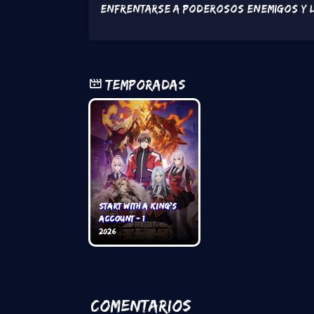
enfrentarse a poderosos enemigos y lu
Temporadas
Start with a King’s
Account - 1
2026
Comentarios