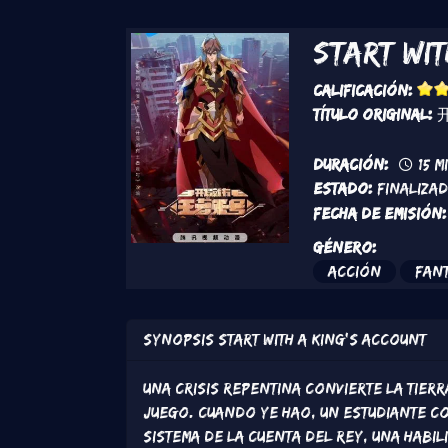
Start wi
Calificación:
Título original:
Duración:
15 m
Estado:
Finaliza
Fecha de emisión:
Género:
Acción
Fant
Synopsis
Start with a King’s Account
Una crisis repentina convierte la Tie
juego. Cuando Ye Hao, un estudiante co
sistema de la cuenta del Rey, una habil