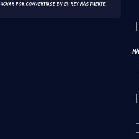
char por convertirse en el Rey más fuerte.
Má