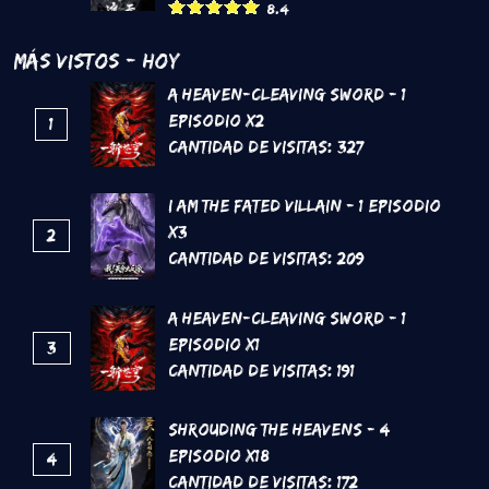
8.4
Más Vistos - Hoy
A Heaven-Cleaving Sword - 1
Episodio x2
1
Cantidad de Visitas:
327
I Am The Fated Villain - 1 Episodio
x3
2
Cantidad de Visitas:
209
A Heaven-Cleaving Sword - 1
Episodio x1
3
Cantidad de Visitas:
191
Shrouding the Heavens - 4
Episodio x18
4
Cantidad de Visitas:
172