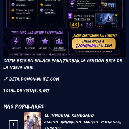
Copia este en enlace para probar la versión beta de
la nueva web:
🔗 beta.donghualife.com
Total de vistas:
5,657
Más Populares
El inmortal renegado
Acción
,
Animación
,
Cultivo
,
Venganza
,
1
Romance