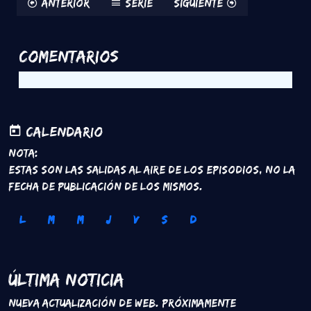
Anterior
Serie
Siguiente
Comentarios
Calendario
Nota:
Estas son las salidas al aire de los episodios, no la
fecha de publicación de los mismos.
L
M
M
J
V
S
D
Última Noticia
Nueva Actualización de Web. Próximamente