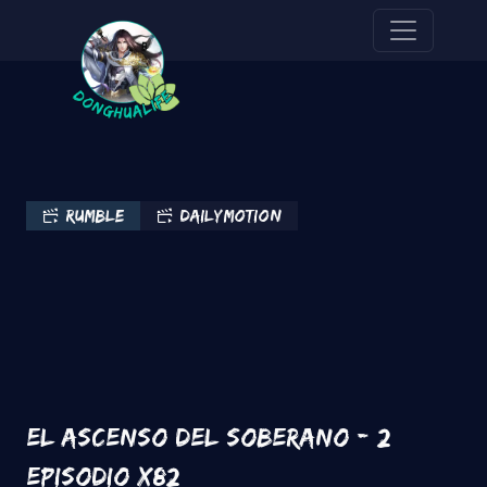
Pasar al contenido principal
Rumble
Dailymotion
El ascenso del soberano - 2
Episodio x82