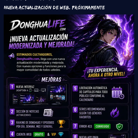
Nueva Actualización de Web. Próximamente