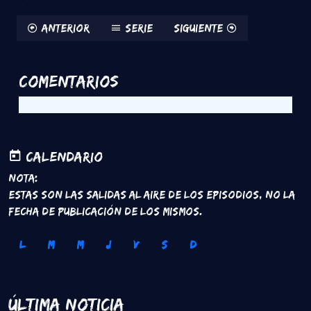
Anterior
Serie
Siguiente
Comentarios
Calendario
Nota:
Estas son las salidas al aire de los episodios, no la
fecha de publicación de los mismos.
L
M
M
J
V
S
D
Última Noticia