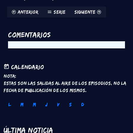
Anterior
Serie
Siguiente
Comentarios
Calendario
Nota:
Estas son las salidas al aire de los episodios, no la
fecha de publicación de los mismos.
L
M
M
J
V
S
D
Última Noticia