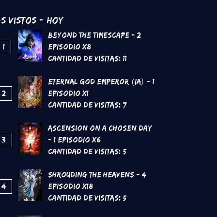
s Vistos - Hoy
Beyond the Timescape - 2
1
Episodio x8
Cantidad de Visitas:
11
Eternal God Emperor (IA) - 1
2
Episodio x1
Cantidad de Visitas:
7
Ascension on a Chosen Day
3
- 1 Episodio x6
Cantidad de Visitas:
5
Shrouding the Heavens - 4
4
Episodio x18
Cantidad de Visitas:
5