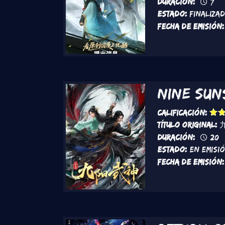
Duración:
7
Estado:
Finaliza
Fecha de emisión:
Nine Sun
Calificación:
Título original:
Duración:
20
Estado:
En Emisi
Fecha de emisión: