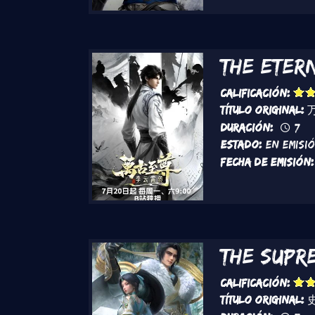
The Eter
Calificación:
Título original:
Duración:
7
Estado:
En Emisi
Fecha de emisión:
The Supr
Calificación:
Título original: