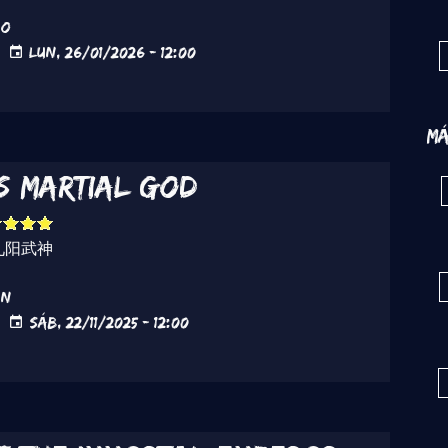
do
Lun, 26/01/2026 - 12:00
Má
s Martial God
九阳武神
ón
Sáb, 22/11/2025 - 12:00