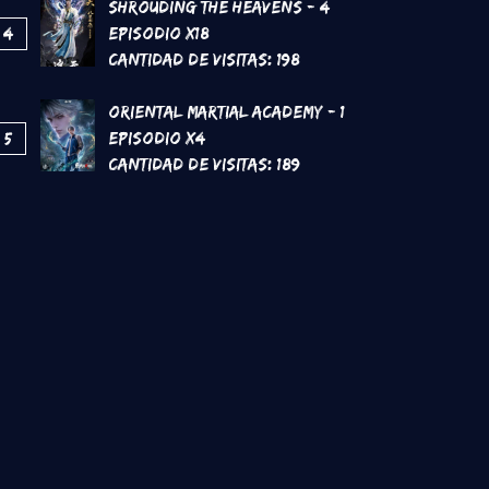
Shrouding the Heavens - 4
4
Episodio x18
Cantidad de Visitas:
198
Oriental Martial Academy - 1
5
Episodio x4
Cantidad de Visitas:
189