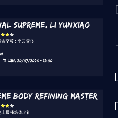
nal Supreme, Li Yunxiao
万古至尊 : 李云霄传
ón
Lun, 20/07/2026 - 12:00
eme Body Refining Master
史上最强炼体老祖