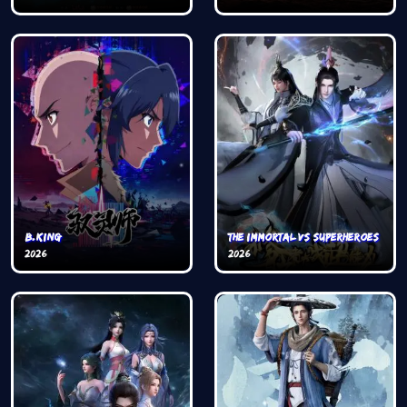
B.King
The Immortal VS Superheroes
2026
2026