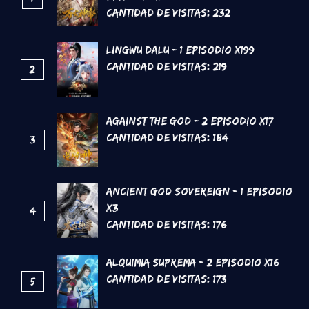
Cantidad de Visitas:
232
Lingwu Dalu - 1 Episodio x199
Cantidad de Visitas:
219
2
Against the God - 2 Episodio x17
Cantidad de Visitas:
184
3
Ancient God Sovereign - 1 Episodio
x3
4
Cantidad de Visitas:
176
Alquimia Suprema - 2 Episodio x16
Cantidad de Visitas:
173
5