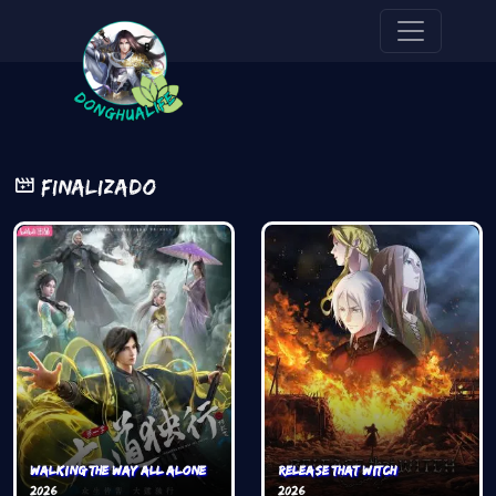
Pasar al contenido principal
Finalizado
Walking the way all alone
Release That Witch
2026
2026