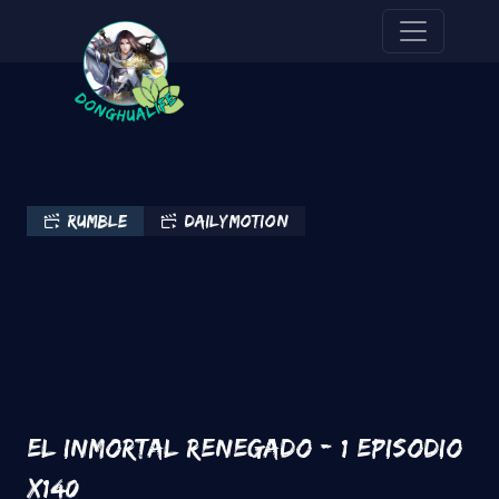
Pasar al contenido principal
rumble
Dailymotion
El inmortal renegado - 1 Episodio
x140