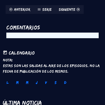
Anterior
Serie
Siguiente
Comentarios
Calendario
Nota:
Estas son las salidas al aire de los episodios, no la
fecha de publicación de los mismos.
L
M
M
J
V
S
D
Última Noticia