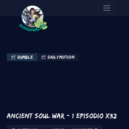
Pasar al contenido principal
Rumble
Dailymotion
Ancient Soul War - 1 Episodio x32