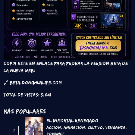
Copia este en enlace para probar la versión beta de
la nueva web:
🔗 beta.donghualife.com
Total de vistas:
5,641
Más Populares
El inmortal renegado
Acción
,
Animación
,
Cultivo
,
Venganza
,
1
Romance