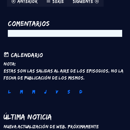
Anterior
Serie
Siguiente
Comentarios
Calendario
Nota:
Estas son las salidas al aire de los episodios, no la
fecha de publicación de los mismos.
L
M
M
J
V
S
D
Última Noticia
Nueva Actualización de Web. Próximamente