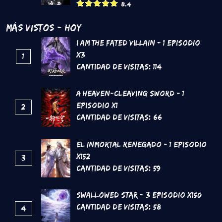
8.4
Más Vistos - Hoy
I Am The Fated Villain - 1 Episodio
x3
1
Cantidad de Visitas:
114
A Heaven-Cleaving Sword - 1
Episodio x1
2
Cantidad de Visitas:
66
El inmortal renegado - 1 Episodio
x152
3
Cantidad de Visitas:
59
Swallowed Star - 3 Episodio x150
Cantidad de Visitas:
58
4