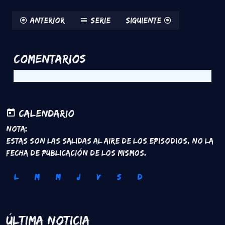
Anterior
Serie
Siguiente
Comentarios
Calendario
Nota:
Estas son las salidas al aire de los episodios, no la
fecha de publicación de los mismos.
L
M
M
J
V
S
D
Última Noticia