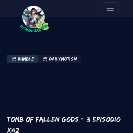
Pasar al contenido principal
rumble
Dailymotion
Tomb of Fallen Gods - 3 Episodio
x42