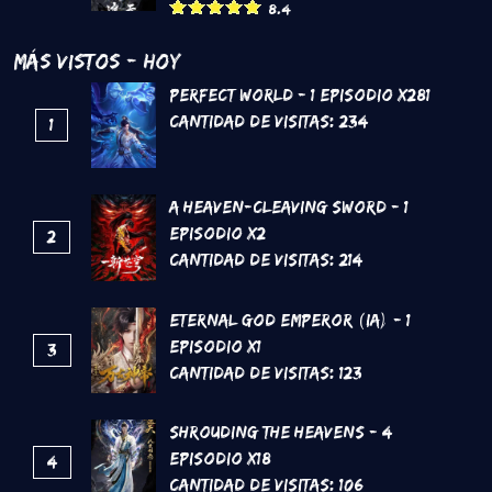
8.4
Más Vistos - Hoy
Perfect World - 1 Episodio x281
Cantidad de Visitas:
234
1
A Heaven-Cleaving Sword - 1
Episodio x2
2
Cantidad de Visitas:
214
Eternal God Emperor (IA) - 1
Episodio x1
3
Cantidad de Visitas:
123
Shrouding the Heavens - 4
Episodio x18
4
Cantidad de Visitas:
106