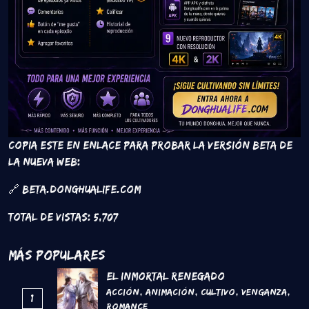
Copia este en enlace para probar la versión beta de
la nueva web:
🔗 beta.donghualife.com
Total de vistas:
5,707
Más Populares
El inmortal renegado
Acción
,
Animación
,
Cultivo
,
Venganza
,
1
Romance