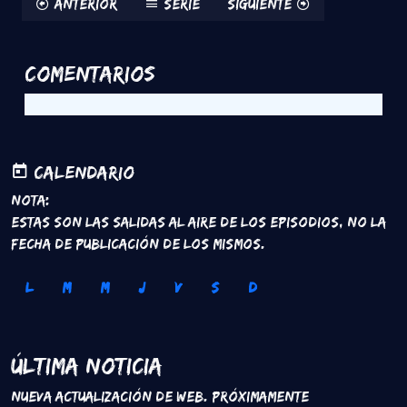
Anterior
Serie
Siguiente
Comentarios
Calendario
Nota:
Estas son las salidas al aire de los episodios, no la
fecha de publicación de los mismos.
L
M
M
J
V
S
D
Última Noticia
Nueva Actualización de Web. Próximamente