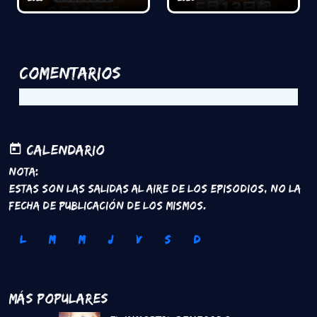
Comentarios
Calendario
Nota:
Estas son las salidas al aire de los episodios, no la
fecha de publicación de los mismos.
L
M
M
J
V
S
D
Más Populares