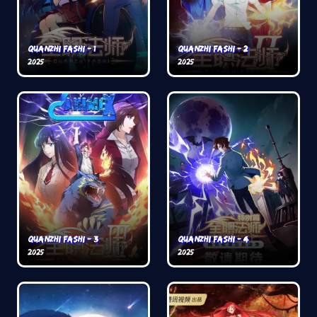
Quanzhi Fashi - 1
Quanzhi Fashi - 2
2025
2025
Quanzhi Fashi - 3
Quanzhi Fashi - 4
2025
2025