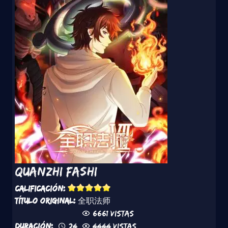
Quanzhi Fashi
Calificación:
Título original:
全职法师
6661 vistas
Duración:
24
4444 vistas