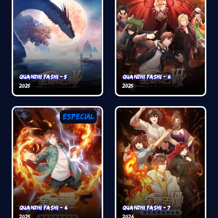
Quanzhi Fashi - 5
Quanzhi Fashi - 6
2025
2025
Especial
Quanzhi Fashi - 6
Quanzhi Fashi - 7
2025
2026