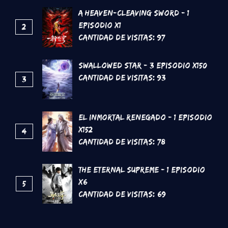
A Heaven-Cleaving Sword - 1
Episodio x1
2
Cantidad de Visitas:
97
Swallowed Star - 3 Episodio x150
Cantidad de Visitas:
93
3
El inmortal renegado - 1 Episodio
x152
4
Cantidad de Visitas:
78
The Eternal supreme - 1 Episodio
x6
5
Cantidad de Visitas:
69