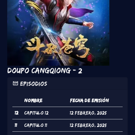
DouPo Cangqiong - 2
Episodios
#
Nombre
Fecha de Emisión
12
Capitulo 12
12 Febrero, 2025
11
Capitulo 11
12 Febrero, 2025