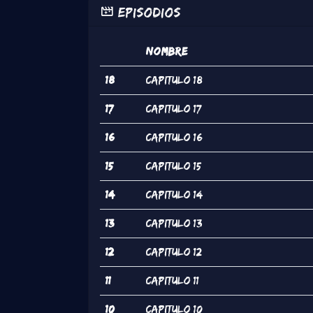
Episodios
#
Nombre
18
Capitulo 18
17
Capitulo 17
16
Capitulo 16
15
Capitulo 15
14
Capitulo 14
13
Capitulo 13
12
Capitulo 12
11
Capitulo 11
10
Capitulo 10