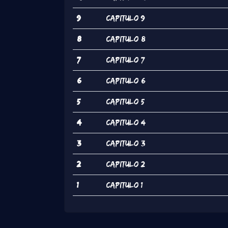
9
Capitulo 9
8
Capitulo 8
7
Capitulo 7
6
Capitulo 6
5
Capitulo 5
4
Capitulo 4
3
Capitulo 3
2
Capitulo 2
1
Capitulo 1