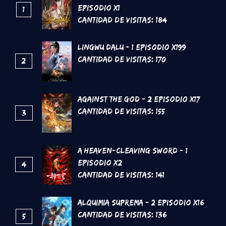
Episodio x1
1
Cantidad de Visitas:
184
Lingwu Dalu - 1 Episodio x199
Cantidad de Visitas:
170
2
Against the God - 2 Episodio x17
Cantidad de Visitas:
155
3
A Heaven-Cleaving Sword - 1
Episodio x2
4
Cantidad de Visitas:
141
Alquimia Suprema - 2 Episodio x16
Cantidad de Visitas:
136
5