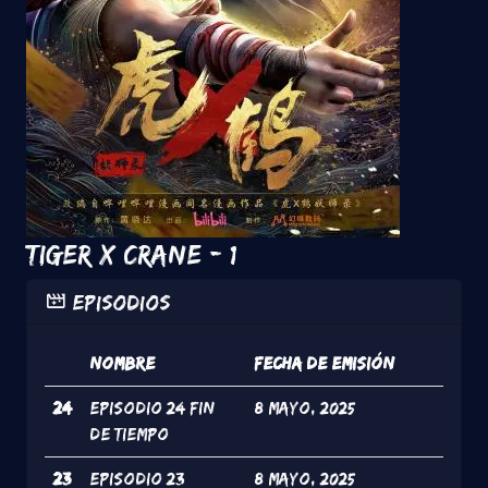
Tiger x Crane - 1
Episodios
#
Nombre
Fecha de Emisión
24
Episodio 24 fin
8 Mayo, 2025
de tiempo
23
Episodio 23
8 Mayo, 2025