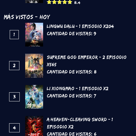
8.4
Más Vistos - Hoy
Lingwu Dalu - 1 Episodio x204
Cantidad de Visitas:
9
1
Supreme God Emperor - 2 Episodio
x565
2
Cantidad de Visitas:
8
Li Xiongmao - 1 Episodio x2
Cantidad de Visitas:
7
3
A Heaven-Cleaving Sword - 1
Episodio x2
4
Cantidad de Visitas:
6