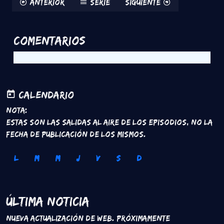
Anterior
Serie
Siguiente
Comentarios
Calendario
Nota:
Estas son las salidas al aire de los episodios, no la
fecha de publicación de los mismos.
L
M
M
J
V
S
D
Última Noticia
Nueva Actualización de Web. Próximamente