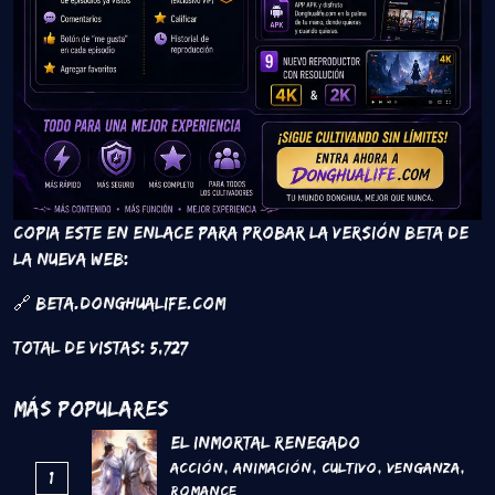
Copia este en enlace para probar la versión beta de
la nueva web:
🔗 beta.donghualife.com
Total de vistas:
5,727
Más Populares
El inmortal renegado
Acción
,
Animación
,
Cultivo
,
Venganza
,
1
Romance