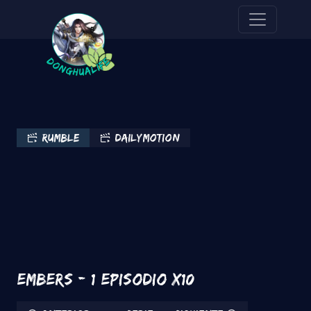
Pasar al contenido principal
Rumble
Dailymotion
Embers - 1 Episodio x10