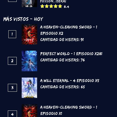
Ficción
,
Isekai
8.4
Más Vistos - Hoy
A Heaven-Cleaving Sword - 1
Episodio x2
1
Cantidad de Visitas:
91
Perfect World - 1 Episodio x281
Cantidad de Visitas:
76
2
A Will Eternal - 4 Episodio x5
Cantidad de Visitas:
65
3
A Heaven-Cleaving Sword - 1
Episodio x1
4