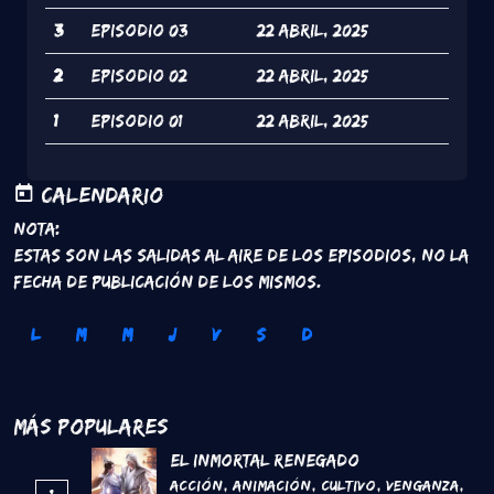
3
episodio 03
22 Abril, 2025
2
episodio 02
22 Abril, 2025
1
episodio 01
22 Abril, 2025
Calendario
Nota:
Estas son las salidas al aire de los episodios, no la
fecha de publicación de los mismos.
L
M
M
J
V
S
D
Más Populares
El inmortal renegado
Acción
,
Animación
,
Cultivo
,
Venganza
,