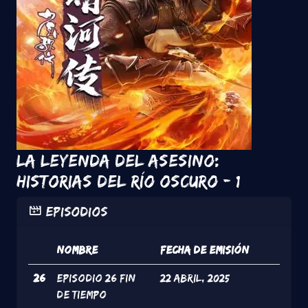
La leyenda del asesino:
Historias del río oscuro - 1
Episodios
#
Nombre
Fecha de Emisión
26
episodio 26 fin
22 Abril, 2025
de tiempo